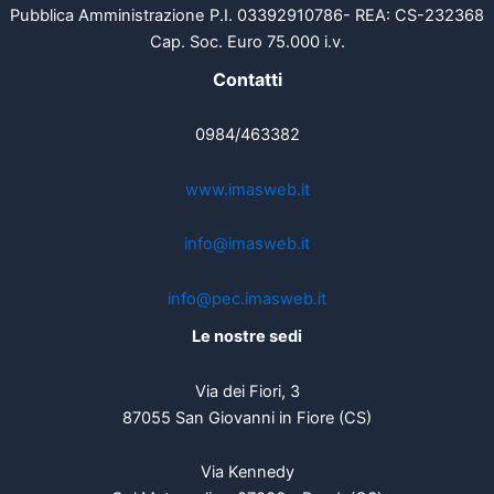
Pubblica Amministrazione P.I. 03392910786- REA: CS-232368
Cap. Soc. Euro 75.000 i.v.
Contatti
0984/463382
www.imasweb.it
info@imasweb.it
info@pec.imasweb.it
Le nostre sedi
Via dei Fiori, 3
87055 San Giovanni in Fiore (CS)
Via Kennedy