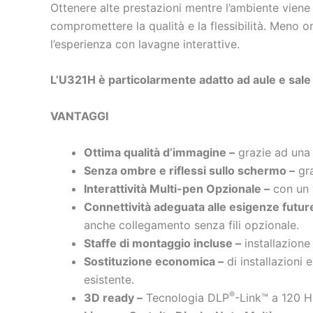
Ottenere alte prestazioni mentre l’ambiente vien
compromettere la qualità e la flessibilità. Meno
l’esperienza con lavagne interattive.
L’U321H è particolarmente adatto ad aule e sale 
VANTAGGI
Ottima qualità d’immagine –
grazie ad una 
Senza ombre e riflessi sullo schermo –
gra
Interattività Multi-pen Opzionale –
con un v
Connettività adeguata alle esigenze futur
anche collegamento senza fili opzionale.
Staffe di montaggio incluse –
installazione 
Sostituzione economica –
di installazioni 
esistente.
®
3D ready –
Tecnologia
DLP
-Link™ a 120 H