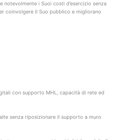
e notevolmente i Suoi costi d’esercizio senza
er coinvolgere il Suo pubblico e migliorano
gitali con supporto
MHL
, capacità di rete ed
 alte senza riposizionare il supporto a muro