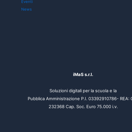
Eventi
News
iMaS s.r.l.
Soluzioni digitali per la scuola e la
Pubblica Amministrazione P.I. 03392910786- REA: 
232368 Cap. Soc. Euro 75.000 i.v.