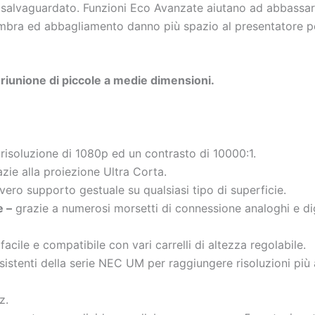
e salvaguardato. Funzioni Eco Avanzate aiutano ad abbassar
 ombra ed abbagliamento danno più spazio al presentatore p
riunione di piccole a medie dimensioni.
risoluzione di 1080p ed un contrasto di 10000:1.
zie alla proiezione Ultra Corta.
ero supporto gestuale su qualsiasi tipo di superficie.
e –
grazie a numerosi morsetti di connessione analoghi e di
facile e compatibile con vari carrelli di altezza regolabile.
esistenti della serie NEC UM per raggiungere risoluzioni più
z.