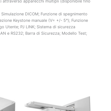
 attraverso apparecchi multipli (disponibile fino
; Simulazione
DICOM
; Funzione di spegnimento
rezione Keystone manuale (V= +/- 5°); Funzione
o Utente; PJ LINK; Sistema di sicurezza
AN e RS232; Barra di Sicurezza; Modello Test;