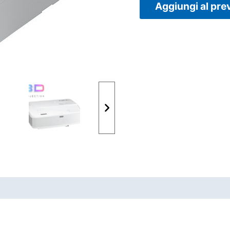
Aggiungi al pre
UMENTAZIONE