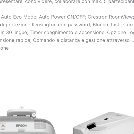
resentare, condividere, collaborare con max. 5 partecipanti
 Auto
Eco Mode
; Auto Power ON/OFF; Crestron RoomView
t di protezione Kensington con password; Blocco Tasti; Cor
in 30 lingue; Timer spegnimento e accensione; Opzione Log
sione rapida; Comando a distanza e gestione attraverso L
ione