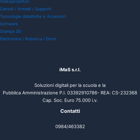
Videoproiettori
Carrelli / Armadi / Supporti
Tecnologie didattiche e Accessori
Software
Stampa 3D
Elettronica / Robotica / Droni
iMaS s.r.l.
Soluzioni digitali per la scuola e la
Pubblica Amministrazione P.I. 03392910786- REA: CS-232368
Cap. Soc. Euro 75.000 i.v.
Contatti
0984/463382