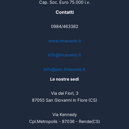
Cap. Soc. Euro 75.000 i.v.
Contatti
0984/463382
www.imasweb.it
info@imasweb.it
info@pec.imasweb.it
Le nostre sedi
Via dei Fiori, 3
87055 San Giovanni in Fiore (CS)
Via Kennedy
Cpl.Metropolis - 87036 - Rende(CS)