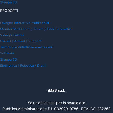
Stampa 3D
PRODOTTI
Lavagne interattive multimediali
Monitor Multitouch / Totem / Tavoli interattivi
Videoproiettori
Carrelli / Armadi / Supporti
Tecnologie didattiche e Accessori
Software
Stampa 3D
Elettronica / Robotica / Droni
iMaS s.r.l.
Soluzioni digitali per la scuola e la
Pubblica Amministrazione P.I. 03392910786- REA: CS-232368