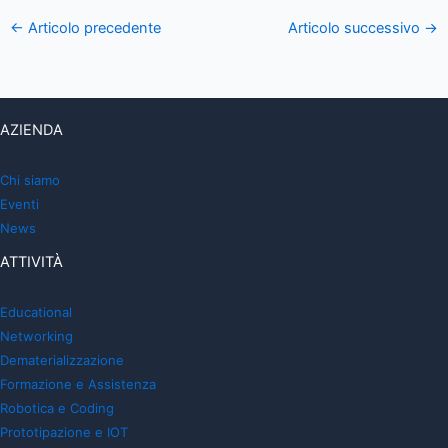
←
Articolo precedente
Articolo successivo
→
AZIENDA
Chi siamo
Eventi
News
ATTIVITÀ
Educational
Networking
Dematerializzazione
Formazione e Assistenza
Robotica e Coding
Prototipazione e IOT