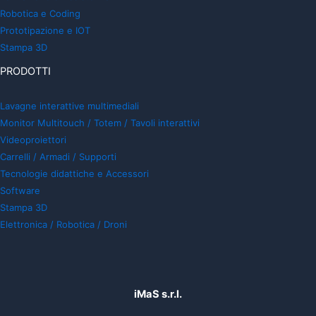
Robotica e Coding
Prototipazione e IOT
Stampa 3D
PRODOTTI
Lavagne interattive multimediali
Monitor Multitouch / Totem / Tavoli interattivi
Videoproiettori
Carrelli / Armadi / Supporti
Tecnologie didattiche e Accessori
Software
Stampa 3D
Elettronica / Robotica / Droni
iMaS s.r.l.