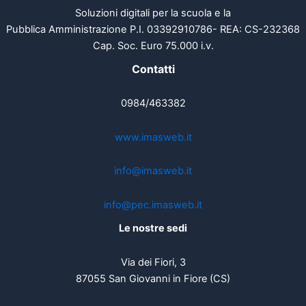
Soluzioni digitali per la scuola e la
Pubblica Amministrazione P.I. 03392910786- REA: CS-232368
Cap. Soc. Euro 75.000 i.v.
Contatti
0984/463382
www.imasweb.it
info@imasweb.it
info@pec.imasweb.it
Le nostre sedi
Via dei Fiori, 3
87055 San Giovanni in Fiore (CS)