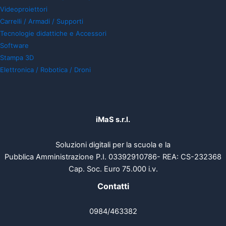
Videoproiettori
Carrelli / Armadi / Supporti
Tecnologie didattiche e Accessori
Software
Stampa 3D
Elettronica / Robotica / Droni
iMaS s.r.l.
Soluzioni digitali per la scuola e la
Pubblica Amministrazione P.I. 03392910786- REA: CS-232368
Cap. Soc. Euro 75.000 i.v.
Contatti
0984/463382