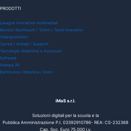
PRODOTTI
Lavagne interattive multimediali
Monitor Multitouch / Totem / Tavoli interattivi
Videoproiettori
Carrelli / Armadi / Supporti
Tecnologie didattiche e Accessori
Software
Stampa 3D
Elettronica / Robotica / Droni
iMaS s.r.l.
Soluzioni digitali per la scuola e la
Pubblica Amministrazione P.I. 03392910786- REA: CS-232368
Cap. Soc. Euro 75.000 i.v.