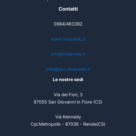
Contatti
0984/463382
www.imasweb.it
info@imasweb.it
info@pec.imasweb.it
Le nostre sedi
Via dei Fiori, 3
87055 San Giovanni in Fiore (CS)
Via Kennedy
Cpl.Metropolis - 87036 - Rende(CS)