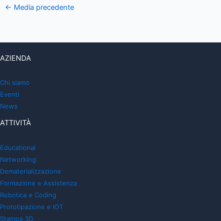
←
Media precedente
AZIENDA
Chi siamo
Eventi
News
ATTIVITÀ
Educational
Networking
Dematerializzazione
Formazione e Assistenza
Robotica e Coding
Prototipazione e IOT
Stampa 3D