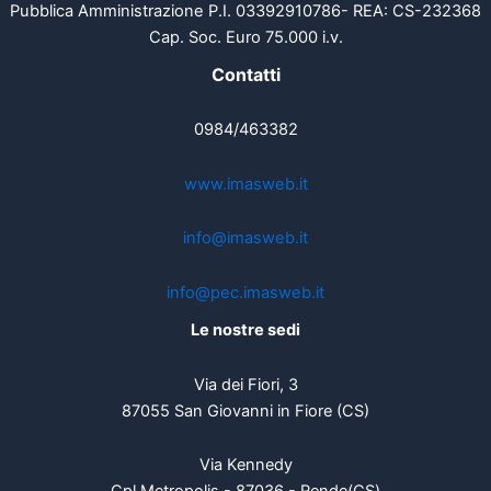
Pubblica Amministrazione P.I. 03392910786- REA: CS-232368
Cap. Soc. Euro 75.000 i.v.
Contatti
0984/463382
www.imasweb.it
info@imasweb.it
info@pec.imasweb.it
Le nostre sedi
Via dei Fiori, 3
87055 San Giovanni in Fiore (CS)
Via Kennedy