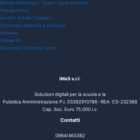
Monitor Multitouch / Totem / Tavoli interattivi
Videoproiettori
Carrelli / Armadi / Supporti
Tecnologie didattiche e Accessori
Software
Stampa 3D
Elettronica / Robotica / Droni
iMaS s.r.l.
Soluzioni digitali per la scuola e la
Pubblica Amministrazione P.I. 03392910786- REA: CS-232368
Cap. Soc. Euro 75.000 i.v.
Contatti
0984/463382