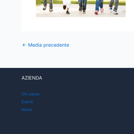
←
Media precedente
AZIENDA
Chi siamo
Eventi
News