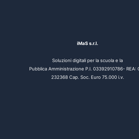
iMaS s.r.l.
Soluzioni digitali per la scuola e la
Pubblica Amministrazione P.I. 03392910786- REA: 
232368 Cap. Soc. Euro 75.000 i.v.