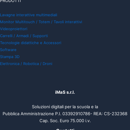
PRODOTTI
Lavagne interattive multimediali
Monitor Multitouch / Totem / Tavoli interattivi
Videoproiettori
Carrelli / Armadi / Supporti
Tecnologie didattiche e Accessori
Software
Stampa 3D
Elettronica / Robotica / Droni
iMaS s.r.l.
Soluzioni digitali per la scuola e la
Pubblica Amministrazione P.I. 03392910786- REA: CS-232368
Cap. Soc. Euro 75.000 i.v.