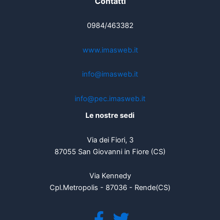
Contatti
0984/463382
www.imasweb.it
info@imasweb.it
info@pec.imasweb.it
Le nostre sedi
Via dei Fiori, 3
87055 San Giovanni in Fiore (CS)
Via Kennedy
Cpl.Metropolis - 87036 - Rende(CS)