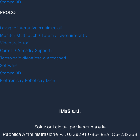
Stampa 3D
PRODOTTI
Lavagne interattive multimediali
Monitor Multitouch / Totem / Tavoli interattivi
Videoproiettori
Carrelli / Armadi / Supporti
Tecnologie didattiche e Accessori
Software
Stampa 3D
Elettronica / Robotica / Droni
iMaS s.r.l.
Soluzioni digitali per la scuola e la
Pubblica Amministrazione P.I. 03392910786- REA: CS-232368