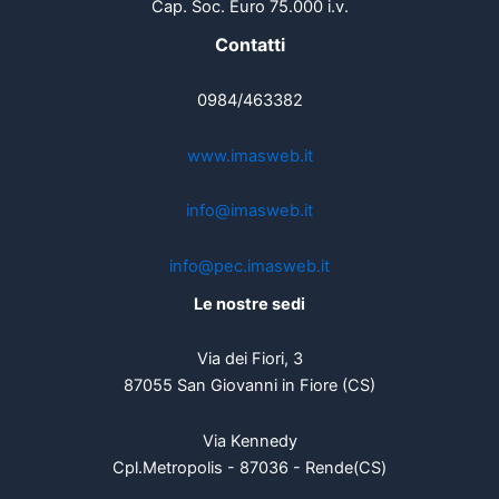
Cap. Soc. Euro 75.000 i.v.
Contatti
0984/463382
www.imasweb.it
info@imasweb.it
info@pec.imasweb.it
Le nostre sedi
Via dei Fiori, 3
87055 San Giovanni in Fiore (CS)
Via Kennedy
Cpl.Metropolis - 87036 - Rende(CS)