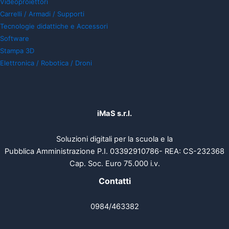
Videoproiettori
Carrelli / Armadi / Supporti
Tecnologie didattiche e Accessori
Software
Stampa 3D
Elettronica / Robotica / Droni
iMaS s.r.l.
Soluzioni digitali per la scuola e la
Pubblica Amministrazione P.I. 03392910786- REA: CS-232368
Cap. Soc. Euro 75.000 i.v.
Contatti
0984/463382