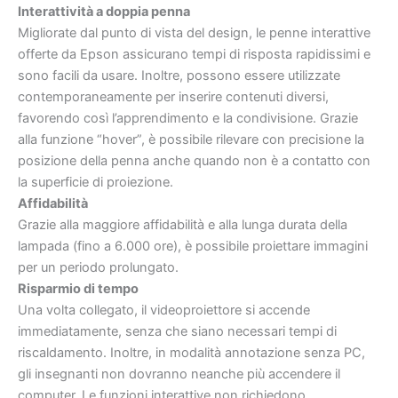
Interattività a doppia penna
Migliorate dal punto di vista del design, le penne interattive
offerte da Epson assicurano tempi di risposta rapidissimi e
sono facili da usare. Inoltre, possono essere utilizzate
contemporaneamente per inserire contenuti diversi,
favorendo così l’apprendimento e la condivisione. Grazie
alla funzione “hover”, è possibile rilevare con precisione la
posizione della penna anche quando non è a contatto con
la superficie di proiezione.
Affidabilità
Grazie alla maggiore affidabilità e alla lunga durata della
lampada (fino a 6.000 ore), è possibile proiettare immagini
per un periodo prolungato.
Risparmio di tempo
Una volta collegato, il videoproiettore si accende
immediatamente, senza che siano necessari tempi di
riscaldamento. Inoltre, in modalità annotazione senza PC,
gli insegnanti non dovranno neanche più accendere il
computer. Le funzioni interattive non richiedono