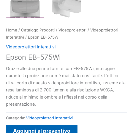
Home
/
Catalogo Prodotti
/
Videoproiettori
/
Videoproiettori
Interattivi
/ Epson EB-575Wi
Videoproiettori Interattivi
Epson EB-575Wi
Grazie alle due penne fornite con EB-575Wi, interagire
durante la proiezione non è mai stato così facile. L’ottica
ultra-corta di questo videoproiettore interattivo, insieme alla
resa luminosa di 2.700 lumen e alla risoluzione WXGA,
riduce al minimo le ombre e i riflessi nel corso della
presentazione.
Categoria:
Videoproiettori Interattivi
Aggiungi al preventivo