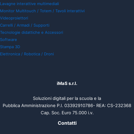
Lavagne interattive multimediali
Monitor Multitouch / Totem / Tavoli interattivi
Videoproiettori
Carrelli / Armadi / Supporti
Tecnologie didattiche e Accessori
Software
Stampa 3D
Elettronica / Robotica / Droni
iMaS s.r.l.
Soluzioni digitali per la scuola e la
Pubblica Amministrazione P.I. 03392910786- REA: CS-232368
Cap. Soc. Euro 75.000 i.v.
Contatti