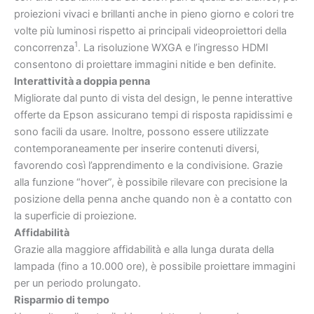
proiezioni vivaci e brillanti anche in pieno giorno e colori tre
volte più luminosi rispetto ai principali videoproiettori della
1
concorrenza
. La risoluzione WXGA e l’ingresso HDMI
consentono di proiettare immagini nitide e ben definite.
Interattività a doppia penna
Migliorate dal punto di vista del design, le penne interattive
offerte da Epson assicurano tempi di risposta rapidissimi e
sono facili da usare. Inoltre, possono essere utilizzate
contemporaneamente per inserire contenuti diversi,
favorendo così l’apprendimento e la condivisione. Grazie
alla funzione “hover”, è possibile rilevare con precisione la
posizione della penna anche quando non è a contatto con
la superficie di proiezione.
Affidabilità
Grazie alla maggiore affidabilità e alla lunga durata della
lampada (fino a 10.000 ore), è possibile proiettare immagini
per un periodo prolungato.
Risparmio di tempo