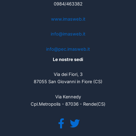
0984/463382
www.imasweb.it
info@imasweb.it
info@pec.imasweb.it
Le nostre sedi
Via dei Fiori, 3
87055 San Giovanni in Fiore (CS)
Via Kennedy
Cpl.Metropolis - 87036 - Rende(CS)