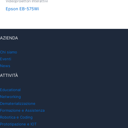
Videoproiettori Interattivi
Epson EB-575Wi
AZIENDA
Chi siamo
Eventi
News
ATTIVITÀ
Educational
Networking
Dematerializzazione
Formazione e Assistenza
Robotica e Coding
Prototipazione e IOT