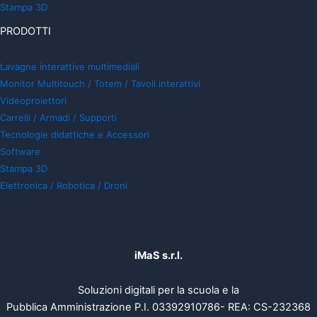
Stampa 3D
PRODOTTI
Lavagne interattive multimediali
Monitor Multitouch / Totem / Tavoli interattivi
Videoproiettori
Carrelli / Armadi / Supporti
Tecnologie didattiche e Accessori
Software
Stampa 3D
Elettronica / Robotica / Droni
iMaS s.r.l.
Soluzioni digitali per la scuola e la
Pubblica Amministrazione P.I. 03392910786- REA: CS-232368