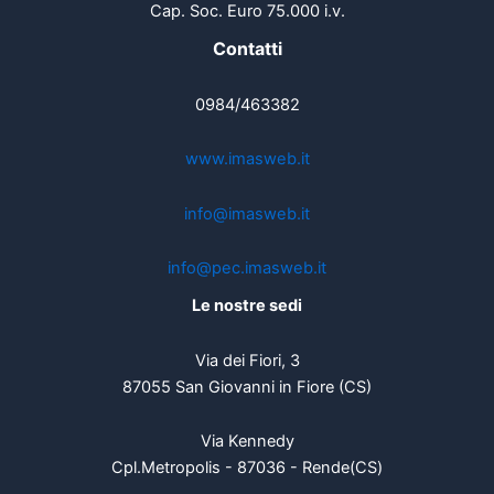
Cap. Soc. Euro 75.000 i.v.
Contatti
0984/463382
www.imasweb.it
info@imasweb.it
info@pec.imasweb.it
Le nostre sedi
Via dei Fiori, 3
87055 San Giovanni in Fiore (CS)
Via Kennedy
Cpl.Metropolis - 87036 - Rende(CS)