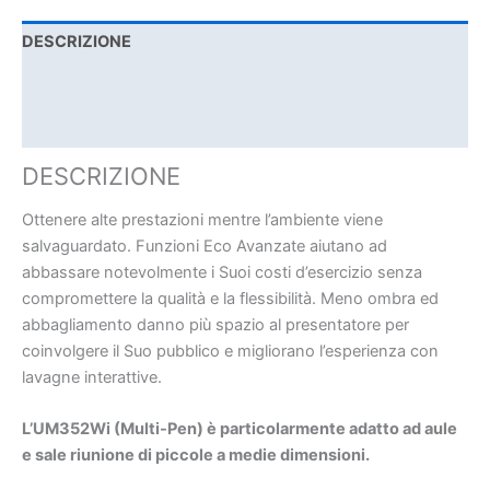
DESCRIZIONE
SPECIFICHE TECNICHE
DOCUMENTAZIONE
DESCRIZIONE
Ottenere alte prestazioni mentre l’ambiente viene
salvaguardato. Funzioni Eco Avanzate aiutano ad
abbassare notevolmente i Suoi costi d’esercizio senza
compromettere la qualità e la flessibilità. Meno ombra ed
abbagliamento danno più spazio al presentatore per
coinvolgere il Suo pubblico e migliorano l’esperienza con
lavagne interattive.
L’UM352Wi (Multi-Pen) è particolarmente adatto ad aule
e sale riunione di piccole a medie dimensioni.