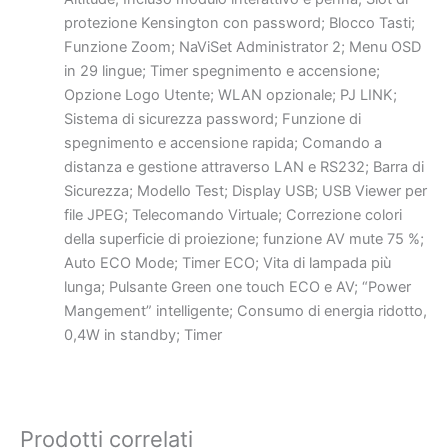
protezione Kensington con password; Blocco Tasti;
Funzione Zoom;
NaViSet Administrator 2
; Menu OSD
in 29 lingue; Timer spegnimento e accensione;
Opzione Logo Utente; WLAN opzionale; PJ LINK;
Sistema di sicurezza password; Funzione di
spegnimento e accensione rapida; Comando a
distanza e gestione attraverso LAN e RS232; Barra di
Sicurezza; Modello Test; Display USB;
USB Viewer
per
file JPEG;
Telecomando Virtuale
; Correzione colori
della superficie di proiezione; funzione AV mute 75 %;
Auto ECO Mode; Timer ECO; Vita di lampada più
lunga; Pulsante Green one touch ECO e AV; “Power
Mangement” intelligente; Consumo di energia ridotto,
0,4W in standby; Timer
Prodotti correlati