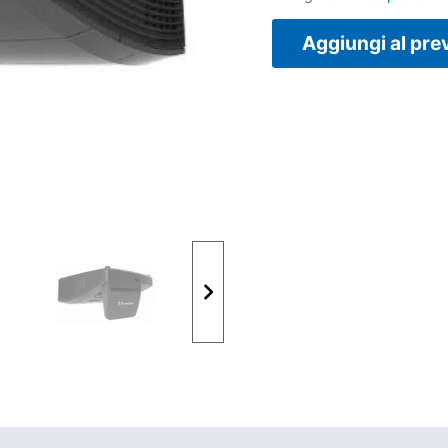
Aggiungi al pre