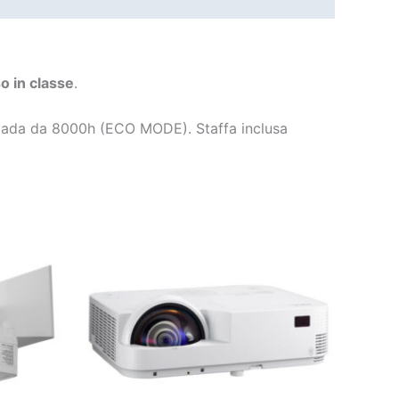
so in classe
.
pada da 8000h (ECO MODE). Staffa inclusa