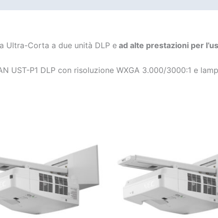
UMENTAZIONE
a Ultra-Corta a due unità DLP e
ad alte prestazioni per l’u
EAN UST-P1 DLP con risoluzione WXGA 3.000/3000:1 e lam