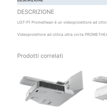
DESCRIZIONE
SPECIFICHE TECNICHE
DOC
DESCRIZIONE
UST-P1 Promethean è un videoproiettore ad ottic
Videoproiettore ad ottica ultra corta PROMETH
Prodotti correlati