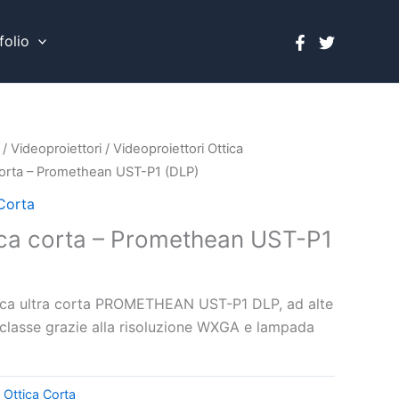
folio
/
Videoproiettori
/
Videoproiettori Ottica
 corta – Promethean UST-P1 (DLP)
 Corta
tica corta – Promethean UST-P1
tica ultra corta PROMETHEAN UST-P1 DLP, ad alte
n classe grazie alla risoluzione WXGA e lampada
 Ottica Corta