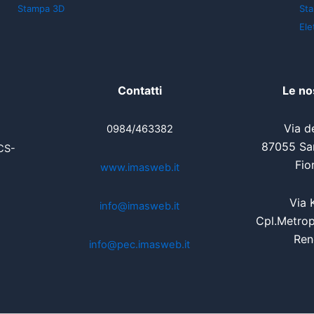
Stampa 3D
St
Ele
Contatti
Le no
Via de
0984/463382
87055 San
CS-
Fio
www.imasweb.it
Via 
info@imasweb.it
Cpl.Metrop
Ren
info@pec.imasweb.it