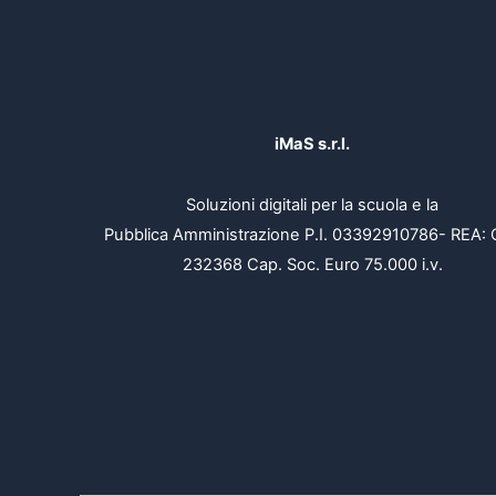
iMaS s.r.l.
Soluzioni digitali per la scuola e la
Pubblica Amministrazione P.I. 03392910786- REA: 
232368 Cap. Soc. Euro 75.000 i.v.