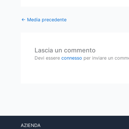
←
Media precedente
Lascia un commento
Devi essere
connesso
per inviare un comm
AZIENDA