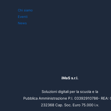
Chi siamo
Eventi
News
iMaS s.r.l.
Soluzioni digitali per la scuola e la
Pubblica Amministrazione P.I. 03392910786- REA: 
232368 Cap. Soc. Euro 75.000 i.v.