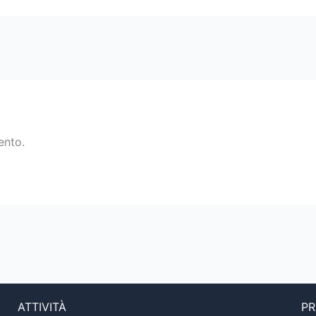
ento.
ATTIVITÀ
PR