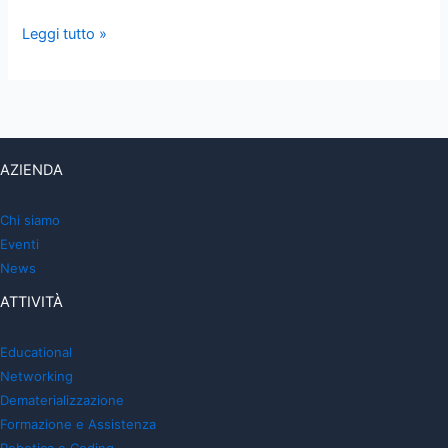
Leggi tutto »
AZIENDA
Chi siamo
Eventi
News
ATTIVITÀ
Educational
Networking
Dematerializzazione
Formazione e Assistenza
Robotica e Coding