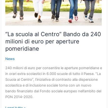
milioni
di
euro
per
aperture
“La scuola al Centro” Bando da 240
pomeridiane
milioni di euro per aperture
pomeridiane
News
240 milioni di euro per consentire le aperture pomeridiane e
in orari extra scolastici in 6.000 scuole di tutto il Paese. “La
Scuola al Centro”, l’iniziativa di contrasto alla dispersione
scolastica e di inclusione sociale torna con un nuovo
bando finanziato dal Fondo sociale europeo nell’ambito del
PON 2014-2020.
Leggi tutto »