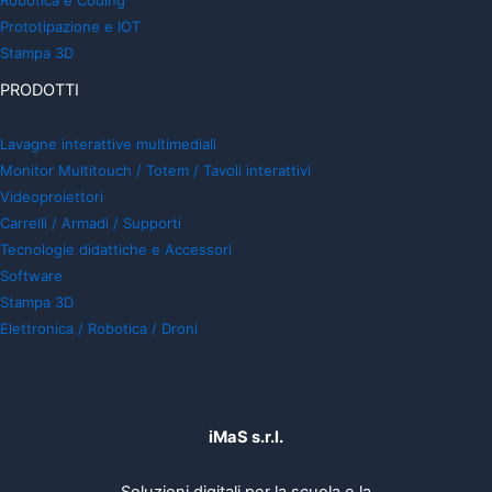
Prototipazione e IOT
Stampa 3D
PRODOTTI
Lavagne interattive multimediali
Monitor Multitouch / Totem / Tavoli interattivi
Videoproiettori
Carrelli / Armadi / Supporti
Tecnologie didattiche e Accessori
Software
Stampa 3D
Elettronica / Robotica / Droni
iMaS s.r.l.
Soluzioni digitali per la scuola e la