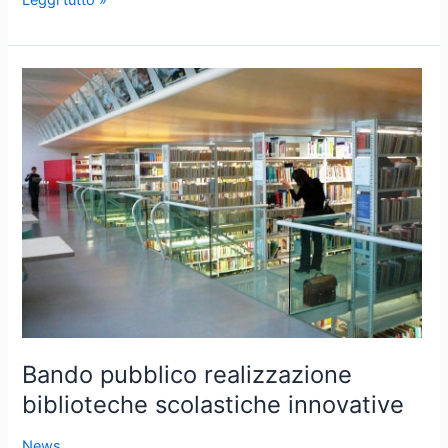
Bando
pubblico
realizzazione
biblioteche
scolastiche
innovative
Bando pubblico realizzazione
biblioteche scolastiche innovative
News