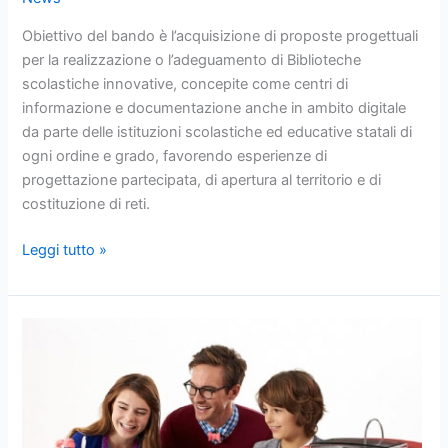
Obiettivo del bando è l’acquisizione di proposte progettuali
per la realizzazione o l’adeguamento di Biblioteche
scolastiche innovative, concepite come centri di
informazione e documentazione anche in ambito digitale
da parte delle istituzioni scolastiche ed educative statali di
ogni ordine e grado, favorendo esperienze di
progettazione partecipata, di apertura al territorio e di
costituzione di reti.
Leggi tutto »
Scuola,
stanziati
28
milioni
per