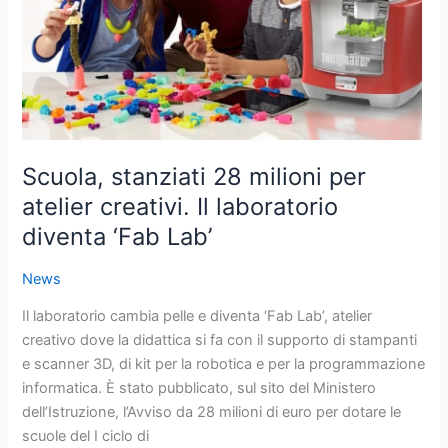
atelier
creativi.
Il
laboratorio
diventa
‘Fab
Lab’
Scuola, stanziati 28 milioni per
atelier creativi. Il laboratorio
diventa ‘Fab Lab’
News
Il laboratorio cambia pelle e diventa ‘Fab Lab’, atelier
creativo dove la didattica si fa con il supporto di stampanti
e scanner 3D, di kit per la robotica e per la programmazione
informatica. È stato pubblicato, sul sito del Ministero
dell’Istruzione, l’Avviso da 28 milioni di euro per dotare le
scuole del I ciclo di