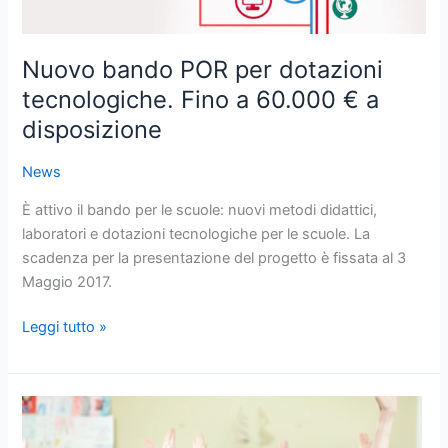
a
60.000
Nuovo bando POR per dotazioni
€
a
tecnologiche. Fino a 60.000 € a
disposizione
disposizione
News
È attivo il bando per le scuole: nuovi metodi didattici,
laboratori e dotazioni tecnologiche per le scuole. La
scadenza per la presentazione del progetto è fissata al 3
Maggio 2017.
Leggi tutto »
Bando
PON