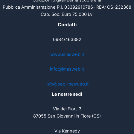
Pubblica Amministrazione P.I. 03392910786- REA: CS-232368
Cap. Soc. Euro 75.000 i.v.
Contatti
0984/463382
www.imasweb.it
info@imasweb.it
info@pec.imasweb.it
Le nostre sedi
Via dei Fiori, 3
87055 San Giovanni in Fiore (CS)
Via Kennedy